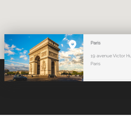
Paris
19 avenue Victor H
Paris