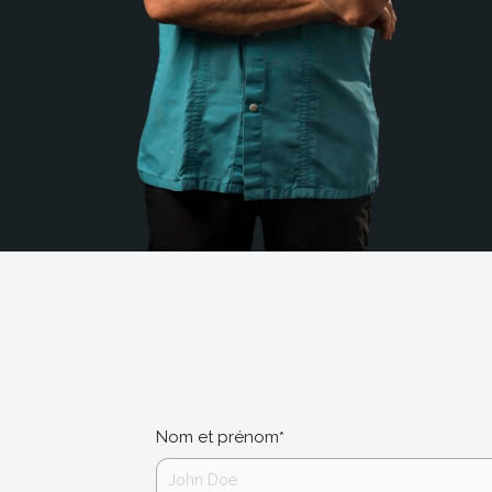
Nom et prénom
*