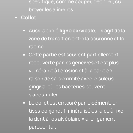
spécifique, comme couper, déchirer, ou
broyer les aliments.
Collet
:
Aussi appelé
ligne cervicale
, il s’agit de la
zone de transition entre la couronne et la
racine.
Cette partie est souvent partiellement
recouverte par les gencives et est plus
vulnérable à l’érosion et à la carie en
raison de sa proximité avec le sulcus
gingival où les bactéries peuvent
s’accumuler.
Le collet est entouré par le
cément
, un
tissu conjonctif minéralisé qui aide à fixer
la dent à l’os alvéolaire via le ligament
parodontal.