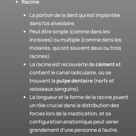
Racine
:
La portion de la dent qui est implantée
dans l’os alvéolaire.
Peut être simple (comme dans les
incisives) ou multiple (comme dans les
molaires, qui ont souvent deux ou trois
racines).
La racine est recouverte de
cément
et
contient le canal radiculaire, où se
trouvent la
pulpe dentaire
(nerfs et
vaisseaux sanguins).
La longueur et la forme de la racine jouent
un rôle crucial dans la distribution des
forces lors de la mastication, et sa
configuration anatomique peut varier
grandement d’une personne à l’autre,