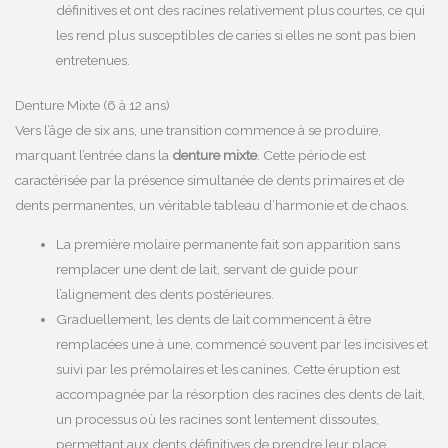
définitives et ont des racines relativement plus courtes, ce qui
les rend plus susceptibles de caries si elles ne sont pas bien
entretenues.
Denture Mixte (6 à 12 ans)
Vers l’âge de six ans, une transition commence à se produire,
marquant l’entrée dans la
denture mixte
. Cette période est
caractérisée par la présence simultanée de dents primaires et de
dents permanentes, un véritable tableau d’harmonie et de chaos.
La première molaire permanente fait son apparition sans
remplacer une dent de lait, servant de guide pour
l’alignement des dents postérieures.
Graduellement, les dents de lait commencent à être
remplacées une à une, commencé souvent par les incisives et
suivi par les prémolaires et les canines. Cette éruption est
accompagnée par la résorption des racines des dents de lait,
un processus où les racines sont lentement dissoutes,
permettant aux dents définitives de prendre leur place.