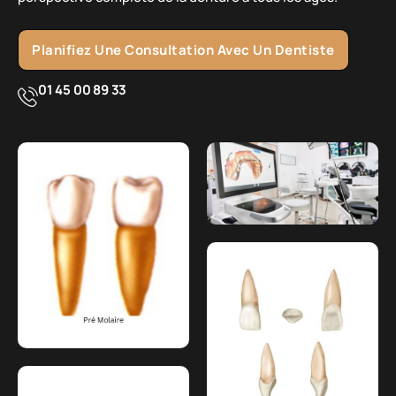
Planifiez Une Consultation Avec Un Dentiste
01 45 00 89 33