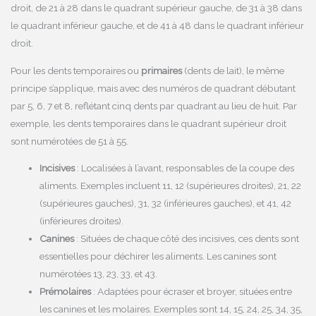
droit, de 21 à 28 dans le quadrant supérieur gauche, de 31 à 38 dans
le quadrant inférieur gauche, et de 41 à 48 dans le quadrant inférieur
droit.
Pour les dents temporaires ou
primaires
(dents de lait), le même
principe s’applique, mais avec des numéros de quadrant débutant
par 5, 6, 7 et 8, reflétant cinq dents par quadrant au lieu de huit. Par
exemple, les dents temporaires dans le quadrant supérieur droit
sont numérotées de 51 à 55.
Incisives
: Localisées à l’avant, responsables de la coupe des
aliments. Exemples incluent 11, 12 (supérieures droites), 21, 22
(supérieures gauches), 31, 32 (inférieures gauches), et 41, 42
(inférieures droites).
Canines
: Situées de chaque côté des incisives, ces dents sont
essentielles pour déchirer les aliments. Les canines sont
numérotées 13, 23, 33, et 43.
Prémolaires
: Adaptées pour écraser et broyer, situées entre
les canines et les molaires. Exemples sont 14, 15, 24, 25, 34, 35,