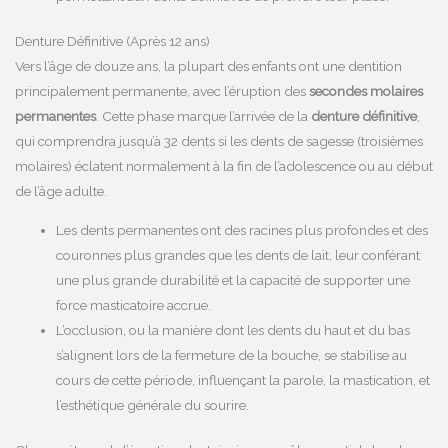
Denture Définitive (Après 12 ans)
Vers l’âge de douze ans, la plupart des enfants ont une dentition
principalement permanente, avec l’éruption des
secondes molaires
permanentes
. Cette phase marque l’arrivée de la
denture définitive
,
qui comprendra jusqu’à 32 dents si les dents de sagesse (troisièmes
molaires) éclatent normalement à la fin de l’adolescence ou au début
de l’âge adulte.
Les dents permanentes ont des racines plus profondes et des
couronnes plus grandes que les dents de lait, leur conférant
une plus grande durabilité et la capacité de supporter une
force masticatoire accrue.
L’occlusion, ou la manière dont les dents du haut et du bas
s’alignent lors de la fermeture de la bouche, se stabilise au
cours de cette période, influençant la parole, la mastication, et
l’esthétique générale du sourire.