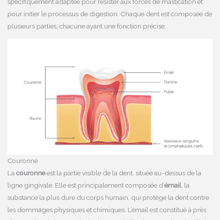
spécifiquement adaptée pour résister aux forces de mastication et
pour initier le processus de digestion. Chaque dent est composée de
plusieurs parties, chacune ayant une fonction précise.
Couronne
La
couronne
est la partie visible de la dent, située au-dessus de la
ligne gingivale. Elle est principalement composée d’
émail
, la
substance la plus dure du corps humain, qui protège la dent contre
les dommages physiques et chimiques. L’émail est constitué à près