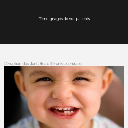
Témoignages de nos patients
L’éruption des dents (les différentes dentures)