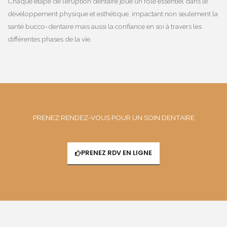
Chaque étape de l’éruption dentaire joue un rôle essentiel dans le
développement physique et esthétique, impactant non seulement la
santé bucco-dentaire mais aussi la confiance en soi à travers les
différentes phases de la vie.
PRENEZ RENDEZ-VOUS POUR UN SOIN DENTAIRE
PRENEZ RDV EN LIGNE