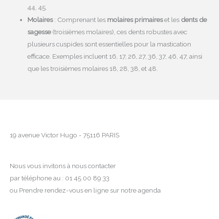
44, 45.
Molaires
: Comprenant les
molaires primaires
et les
dents de
sagesse
(troisièmes molaires), ces dents robustes avec
plusieurs cuspides sont essentielles pour la mastication
efficace. Exemples incluent 16, 17, 26, 27, 36, 37, 46, 47, ainsi
que les troisièmes molaires 18, 28, 38, et 48.
19 avenue Victor Hugo - 75116 PARIS
Nous vous invitons à nous contacter
par téléphone au : 01 45 00 89 33
ou Prendre rendez-vous en ligne sur notre agenda