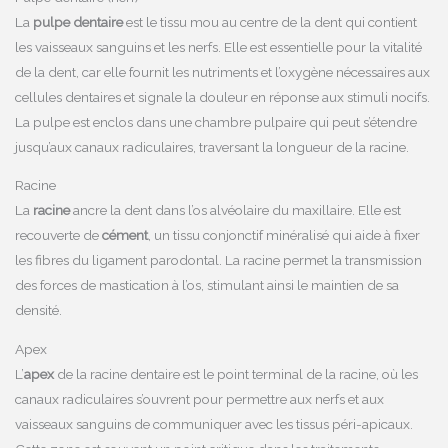
La
pulpe dentaire
est le tissu mou au centre de la dent qui contient
les vaisseaux sanguins et les nerfs. Elle est essentielle pour la vitalité
de la dent, car elle fournit les nutriments et l’oxygène nécessaires aux
cellules dentaires et signale la douleur en réponse aux stimuli nocifs.
La pulpe est enclos dans une chambre pulpaire qui peut s’étendre
jusqu’aux canaux radiculaires, traversant la longueur de la racine.
Racine
La
racine
ancre la dent dans l’os alvéolaire du maxillaire. Elle est
recouverte de
cément
, un tissu conjonctif minéralisé qui aide à fixer
les fibres du ligament parodontal. La racine permet la transmission
des forces de mastication à l’os, stimulant ainsi le maintien de sa
densité.
Apex
L’
apex
de la racine dentaire est le point terminal de la racine, où les
canaux radiculaires s’ouvrent pour permettre aux nerfs et aux
vaisseaux sanguins de communiquer avec les tissus péri-apicaux.