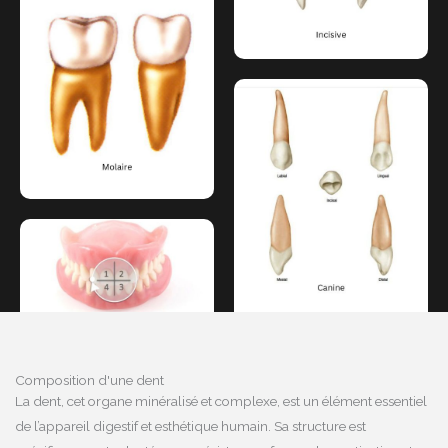
Composition d'une dent
La dent, cet organe minéralisé et complexe, est un élément essentiel
de l’appareil digestif et esthétique humain. Sa structure est