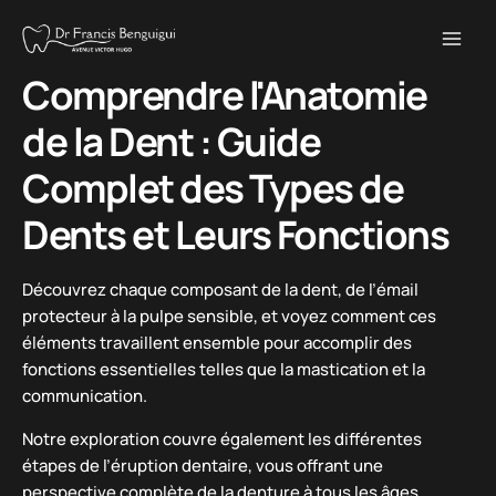
Aller
au
contenu
Comprendre l'Anatomie
de la Dent : Guide
Complet des Types de
Dents et Leurs Fonctions
Découvrez chaque composant de la dent, de l’émail
protecteur à la pulpe sensible, et voyez comment ces
éléments travaillent ensemble pour accomplir des
fonctions essentielles telles que la mastication et la
communication.
Notre exploration couvre également les différentes
étapes de l’éruption dentaire, vous offrant une
perspective complète de la denture à tous les âges.