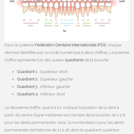
Dans le système
Fédération Dentaire Internationale (FDI)
, chaque
dent est identifiée par un code numérique à deux chiffres. Le premier
chiffre représente l’un des quatre
quadrants
de la bouche :
Quadrant 1
: Supérieur droit
Quadrant 2
: Supérieur gauche
Quadrant 3
: Inférieur gauche
Quadrant 4
: Inférieur droit
Le deuxième chiffre, quant à lui, indique la position de la dent à
partir du centre (ligne médiane) vers l’arrière de la bouche, de 1 à 8
pour les dents permanentes. Ainsi, la numérotation pour les dents
permanentes s’échelonne de 11 à 18 dans le quadrant supérieur